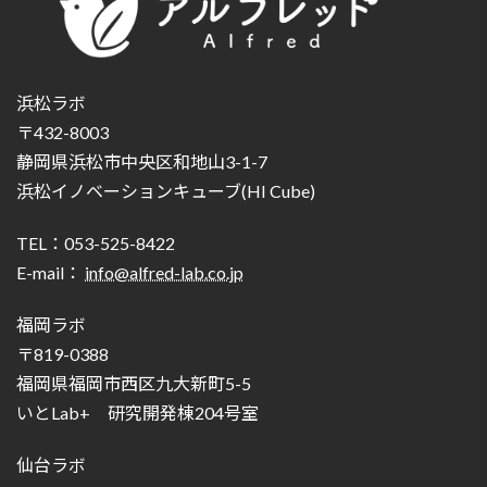
浜松ラボ
〒432-8003
静岡県浜松市中央区和地山3-1-7
浜松イノベーションキューブ(HI Cube)
TEL：053-525-8422
E-mail：
info@alfred-lab.co.jp
福岡ラボ
〒819-0388
福岡県福岡市西区九大新町5-5
いとLab+ 研究開発棟204号室
仙台ラボ