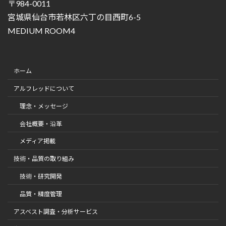
〒984-0011
宮城県仙台市若林区六丁の目西町6-5
MEDIUM ROOM4
ホーム
アルフレッドについて
理念・メッセージ
会社概要・沿革
メディア掲載
技術・品質の取り組み
技術・研究開発
品質・精度管理
アスベスト調査・分析サービス