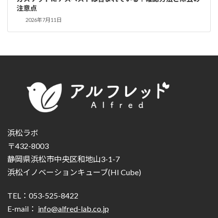
注意点
2026年7月11日
浜松ラボ
〒432-8003
静岡県浜松市中央区和地山3-1-7
浜松イノベーションキューブ(HI Cube)
TEL：053-525-8422
E-mail：
info@alfred-lab.co.jp