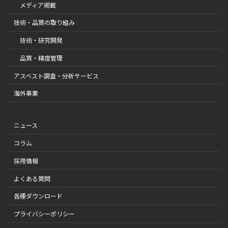
メディア掲載
技術・品質の取り組み
技術・研究開発
品質・精度管理
アスベスト調査・分析サービス
海外事業
ニュース
コラム
採用情報
よくある質問
各種ダウンロード
プライバシーポリシー