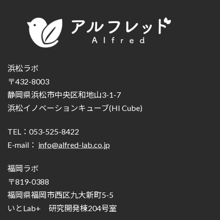
浜松ラボ
〒432-8003
静岡県浜松市中央区和地山3-1-7
浜松イノベーションキューブ(HI Cube)
TEL：053-525-8422
E-mail：
info@alfred-lab.co.jp
福岡ラボ
〒819-0388
福岡県福岡市西区九大新町5-5
いとLab+ 研究開発棟204号室