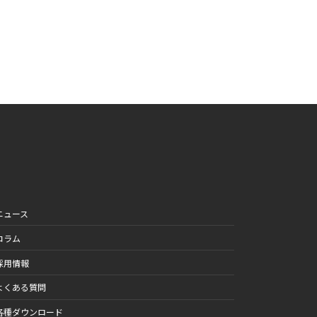
ニュース
コラム
採用情報
よくある質問
各種ダウンロード