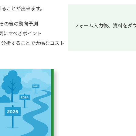
知ることが出来ます。
とその後の動向予測
フォーム入力後、資料をダ
気にすべきポイント
、分析することで大幅なコスト