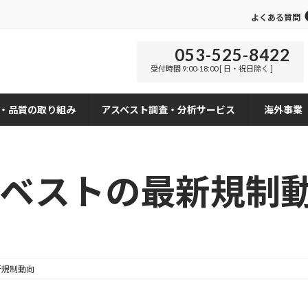
よくある質問
053-525-8422
受付時間 9:00-18:00 [ 日・祝日除く ]
・品質の取り組み
アスベスト調査・分析サービス
海外事業
アスベストの最新規制
新規制動向