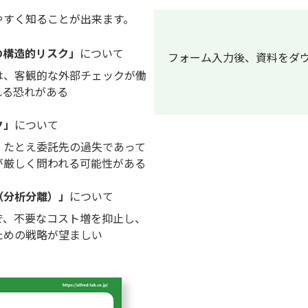
やすく知ることが出来ます。
の構造的リスク」
について
フォーム入力後、資料をダ
は、客観的な外部チェックが働
れる恐れがある
ク」
について
、たとえ委託先の過失であって
が厳しく問われる可能性がある
（分析分離）」
について
で、不要なコスト増を抑止し、
ための戦略が望ましい