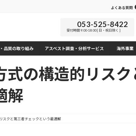
よくある質問
053-525-8422
受付時間 9:00-18:00 [ 日・祝日除く ]
・品質の取り組み
アスベスト調査・分析サービス
海外事業
方式の構造的リスク
適解
リスクと第三者チェックという最適解