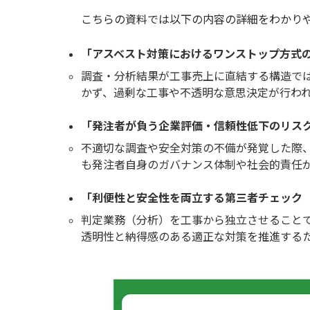
こちらの資料では以下の内容の詳細をわかり
「アスベスト対策におけるワンストップ方式
調査・分析結果が工事売上に直結する構造で
かず、過剰な工事や不透明な意思決定が行わ
「発注者が負う企業評価・信頼性低下のリス
不適切な調査や安全対策の不備が発覚した際
も発注者自身のガバナンス体制や社会的責任
「利便性と安全性を両立する第三者チェック
判定業務（分析）を工事から独立させること
透明性と納得感のある適正な対策を推進する