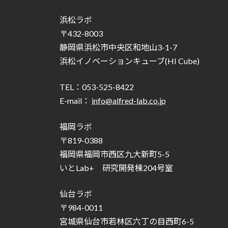
浜松ラボ
〒432-8003
静岡県浜松市中央区和地山3-1-7
浜松イノベーションキューブ(HI Cube)
TEL：053-525-8422
E-mail：
info@alfred-lab.co.jp
福岡ラボ
〒819-0388
福岡県福岡市西区九大新町5-5
いとLab+ 研究開発棟204号室
仙台ラボ
〒984-0011
宮城県仙台市若林区六丁の目西町6-5