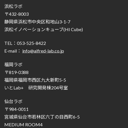
浜松ラボ
〒432-8003
静岡県浜松市中央区和地山3-1-7
浜松イノベーションキューブ(HI Cube)
TEL：053-525-8422
E-mail：
info@alfred-lab.co.jp
福岡ラボ
〒819-0388
福岡県福岡市西区九大新町5-5
いとLab+ 研究開発棟204号室
仙台ラボ
〒984-0011
宮城県仙台市若林区六丁の目西町6-5
MEDIUM ROOM4