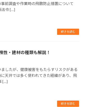
の事前調査や作業時の飛散防止措置について
令 […]
続きを読む
険性・建材の種類も解説！
いましたが、健康被害をもたらすリスクがある
特に天井では多く使われてきた経緯があり、飛
[…]
続きを読む