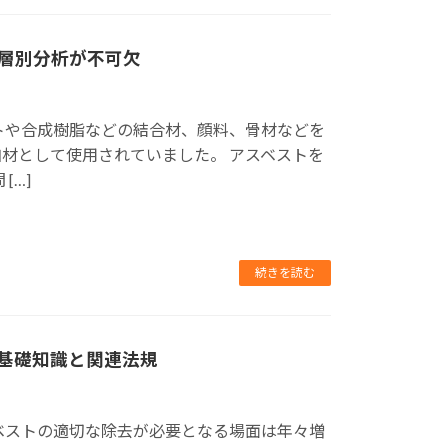
層別分析が不可欠
トや合成樹脂などの結合材、顔料、骨材などを
材として使用されていました。 アスベストを
[…]
続きを読む
基礎知識と関連法規
ベストの適切な除去が必要となる場面は年々増