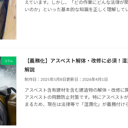
えています。しかし、「どの作業にどんな法律が
いのか」といった基本的な知識を正しく理解していな
【義務化】アスベスト解体・改修に必須！湿
コラム
解説
制作日：2025年5月8日
更新日：2026年4月1日
アスベスト含有建材を含む建造物の解体・改修に
アスベストの飛散防止対策です。特にアスベスト
まるため、現在は法律等で「湿潤化」が義務付けられ