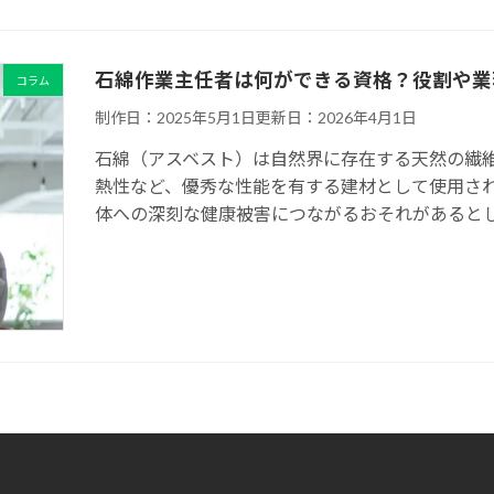
石綿作業主任者は何ができる資格？役割や業
コラム
制作日：2025年5月1日
更新日：2026年4月1日
石綿（アスベスト）は自然界に存在する天然の繊
熱性など、優秀な性能を有する建材として使用さ
体への深刻な健康被害につながるおそれがあるとして