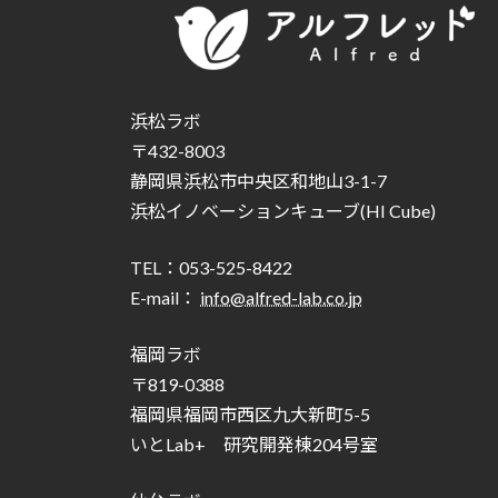
浜松ラボ
〒432-8003
静岡県浜松市中央区和地山3-1-7
浜松イノベーションキューブ(HI Cube)
TEL：053-525-8422
E-mail：
info@alfred-lab.co.jp
福岡ラボ
〒819-0388
福岡県福岡市西区九大新町5-5
いとLab+ 研究開発棟204号室