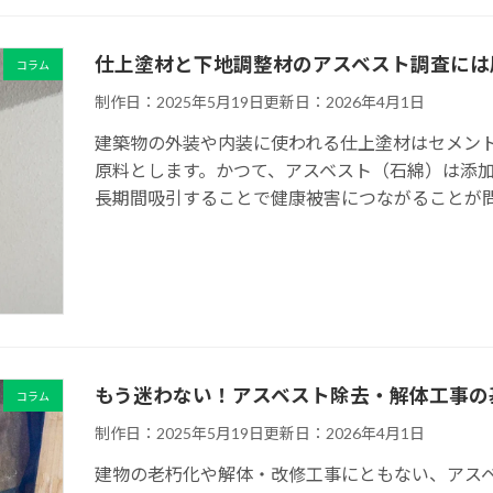
仕上塗材と下地調整材のアスベスト調査には
コラム
制作日：2025年5月19日
更新日：2026年4月1日
建築物の外装や内装に使われる仕上塗材はセメン
原料とします。かつて、アスベスト（石綿）は添加
長期間吸引することで健康被害につながることが問 
もう迷わない！アスベスト除去・解体工事の
コラム
制作日：2025年5月19日
更新日：2026年4月1日
建物の老朽化や解体・改修工事にともない、アス