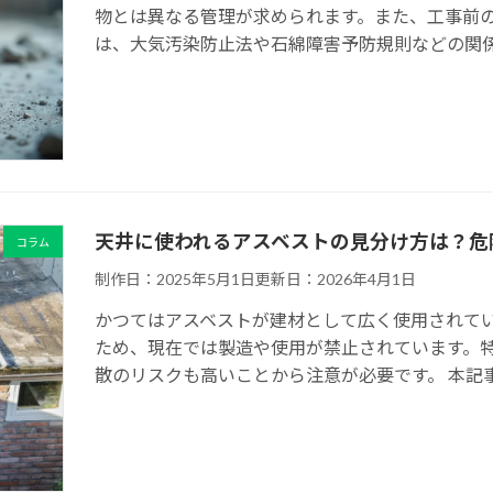
物とは異なる管理が求められます。また、工事前
は、大気汚染防止法や石綿障害予防規則などの関係法
天井に使われるアスベストの見分け方は？危
コラム
制作日：2025年5月1日
更新日：2026年4月1日
かつてはアスベストが建材として広く使用されて
ため、現在では製造や使用が禁止されています。
散のリスクも高いことから注意が必要です。 本記事 