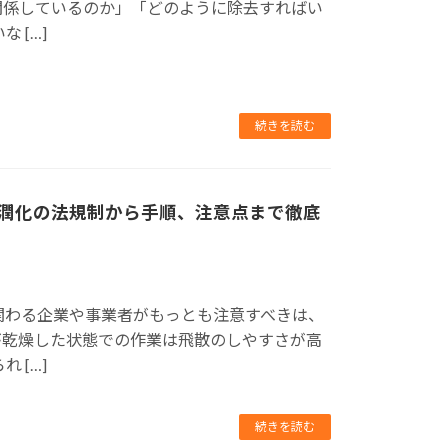
関係しているのか」「どのように除去すればい
 […]
続きを読む
潤化の法規制から手順、注意点まで徹底
関わる企業や事業者がもっとも注意すべきは、
が乾燥した状態での作業は飛散のしやすさが高
 […]
続きを読む