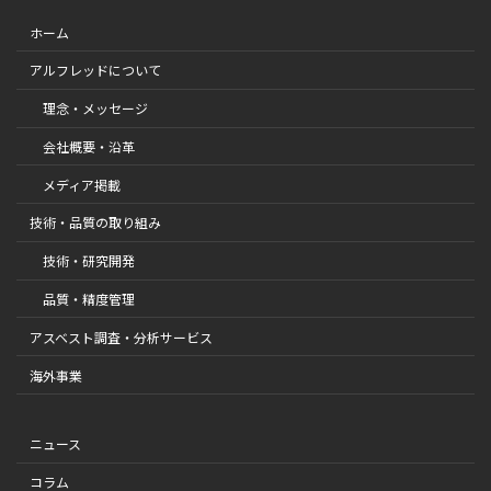
ホーム
アルフレッドについて
理念・メッセージ
会社概要・沿革
メディア掲載
技術・品質の取り組み
技術・研究開発
品質・精度管理
アスベスト調査・分析サービス
海外事業
ニュース
コラム