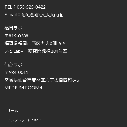
TEL：053-525-8422
E-mail：
info@alfred-lab.co.jp
福岡ラボ
〒819-0388
福岡県福岡市西区九大新町5-5
いとLab+ 研究開発棟204号室
仙台ラボ
〒984-0011
宮城県仙台市若林区六丁の目西町6-5
MEDIUM ROOM4
ホーム
アルフレッドについて