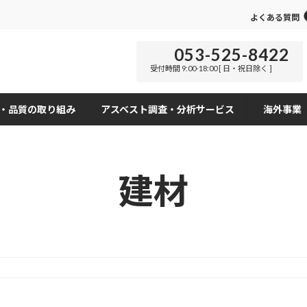
よくある質問
053-525-8422
受付時間 9:00-18:00 [ 日・祝日除く ]
・品質の取り組み
アスベスト調査・分析サービス
海外事業
建材