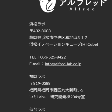
浜松ラボ
〒432-8003
静岡県浜松市中央区和地山3-1-7
浜松イノベーションキューブ(HI Cube)
TEL：053-525-8422
E-mail：
info@alfred-lab.co.jp
福岡ラボ
〒819-0388
福岡県福岡市西区九大新町5-5
いとLab+ 研究開発棟204号室
仙台ラボ