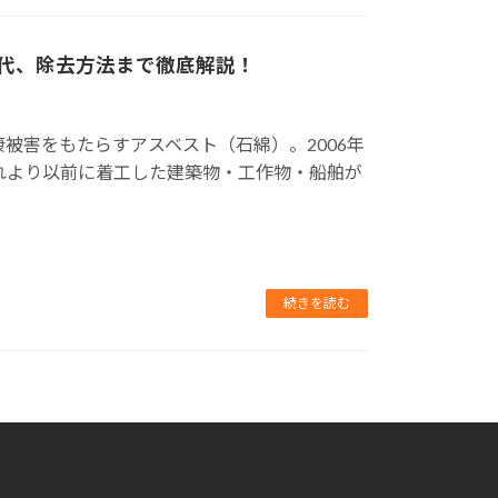
代、除去方法まで徹底解説！
被害をもたらすアスベスト（石綿）。2006年
れより以前に着工した建築物・工作物・船舶が
続きを読む