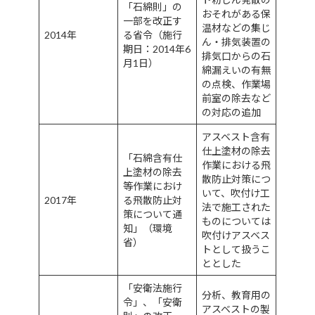
「石綿則」の
おそれがある保
一部を改正す
温材などの集じ
2014年
る省令（施行
ん・排気装置の
期日：2014年6
排気口からの石
月1日）
綿漏えいの有無
の点検、作業場
前室の除去など
の対応の追加
アスベスト含有
仕上塗材の除去
「石綿含有仕
作業における飛
上塗材の除去
散防止対策につ
等作業におけ
いて、吹付け工
2017年
る飛散防止対
法で施工された
策について通
ものについては
知」（環境
吹付けアスベス
省）
トとして扱うこ
ととした
「安衛法施行
分析、教育用の
令」、「安衛
アスベストの製