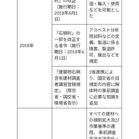
則」の改正
造・輸入・使用
（施行期日：
などを可能とし
2018年6月1
た
日）
アスベスト分析
「石綿則」の
用試料などの定
一部を改正す
義、製造に係る
2018年
る省令（施行
措置、製造許
期日：2018年6
可、届出などを
月1日）
規定
「建築物石綿
3省連携によ
含有建材調査
り、国交省の旧
者講習登録規
規定の内容に解
定」（厚労
体時の事前調査
省・国交省・
に必要な知識を
環境省告示）
追加
すべての建材へ
の規制拡大及び
作業基準の適
用、 事前調査
方法の法定化・